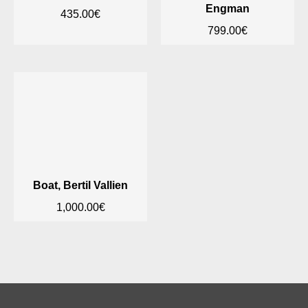
Engman
435.00
€
799.00
€
Boat, Bertil Vallien
1,000.00
€